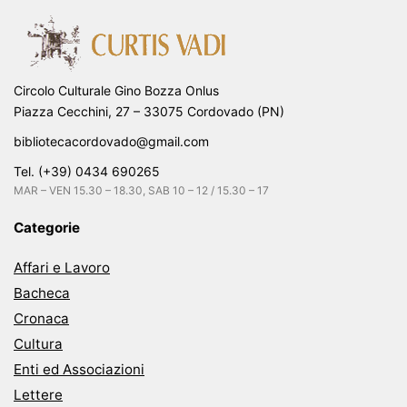
Circolo Culturale Gino Bozza Onlus
Piazza Cecchini, 27 – 33075 Cordovado (PN)
bibliotecacordovado@gmail.com
Tel. (+39) 0434 690265
MAR – VEN 15.30 – 18.30, SAB 10 – 12 / 15.30 – 17
Categorie
Affari e Lavoro
Bacheca
Cronaca
Cultura
Enti ed Associazioni
Lettere