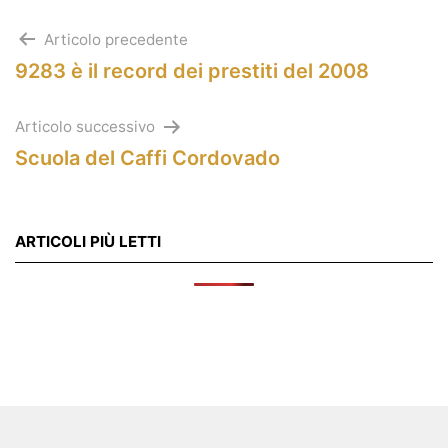
Navigazione
Articolo precedente
9283 è il record dei prestiti del 2008
articoli
Articolo successivo
Scuola del Caffi Cordovado
ARTICOLI PIÙ LETTI