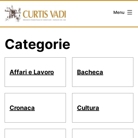
Salta
al
Menu
contenuto
Categorie
Affari e Lavoro
Bacheca
Cronaca
Cultura