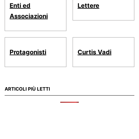
Enti ed
Lettere
Associazioni
Protagonisti
Curtis Vadi
ARTICOLI PIÙ LETTI