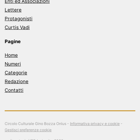
Enti ed Associazioni
Lettere
Protagonisti
Curtis Vadi
Pagine
Home
Numeri
Categorie
Redazione
Contatti
Circolo Culturale Gino Bozza Onlus -
Informativa privacy e cookie
-
Gestisci preferenze cookie