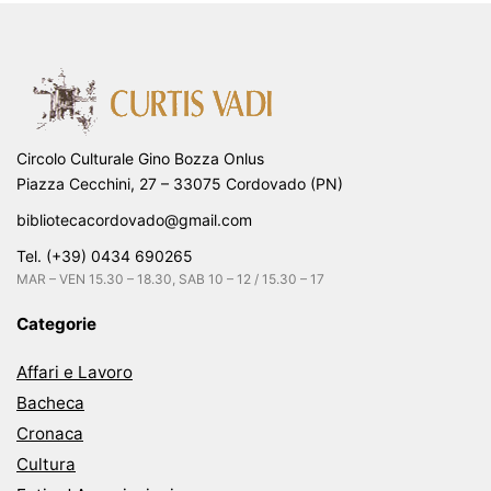
Circolo Culturale Gino Bozza Onlus
Piazza Cecchini, 27 – 33075 Cordovado (PN)
bibliotecacordovado@gmail.com
Tel. (+39) 0434 690265
MAR – VEN 15.30 – 18.30, SAB 10 – 12 / 15.30 – 17
Categorie
Affari e Lavoro
Bacheca
Cronaca
Cultura