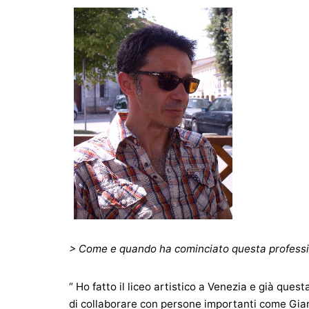
> Come e quando ha cominciato questa profess
“ Ho fatto il liceo artistico a Venezia e già ques
di collaborare con persone importanti come Gianc