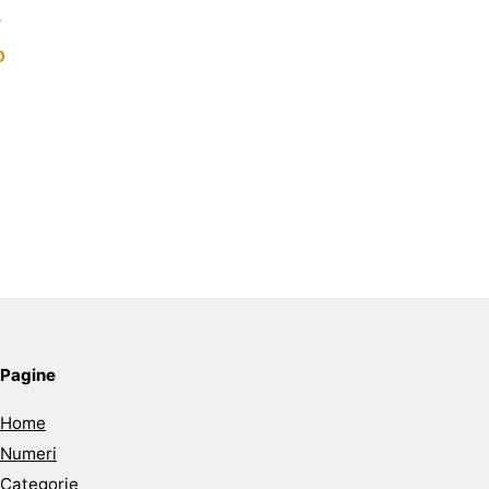
o
Pagine
Home
Numeri
Categorie