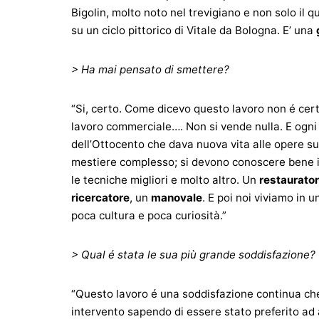
Bigolin, molto noto nel trevigiano e non solo il
su un ciclo pittorico di Vitale da Bologna. E’ una
> Ha mai pensato di smettere?
“Si, certo. Come dicevo questo lavoro non é certo
lavoro commerciale…. Non si vende nulla. E ogni
dell’Ottocento che dava nuova vita alle opere su
mestiere complesso; si devono conoscere bene i ma
le tecniche migliori e molto altro. Un
restaurato
ricercatore
, un
manovale
. E poi noi viviamo in u
poca cultura e poca curiosità.”
> Qual é stata le sua più grande soddisfazione?
“Questo lavoro é una soddisfazione continua che 
intervento sapendo di essere stato preferito ad 