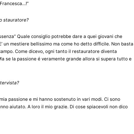
a Francesca…!”
vo stauratore?
essenza” Quale consiglio potrebbe dare a quei giovani che
’ un mestiere bellissimo ma come ho detto difficile. Non basta
 campo. Come dicevo, ogni tanto il restauratore diventa
Ma se la passione é veramente grande allora si supera tutto e
tervista?
 mia passione e mi hanno sostenuto in vari modi. Ci sono
no aiutato. A loro il mio grazie. Di cose spiacevoli non dico