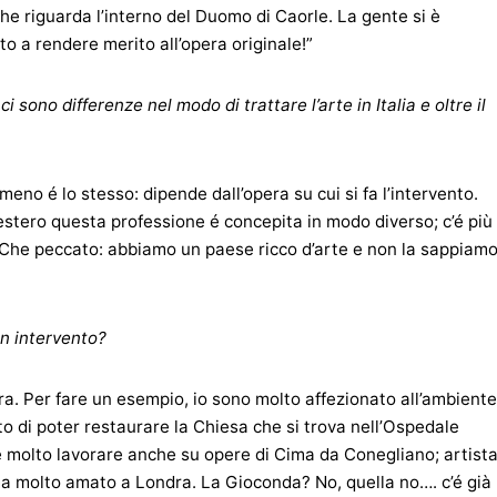
che riguarda l’interno del Duomo di Caorle. La gente si è
o a rendere merito all’opera originale!”
 sono differenze nel modo di trattare l’arte in Italia e oltre il
meno é lo stesso: dipende dall’opera su cui si fa l’intervento.
’estero questa professione é concepita in modo diverso; c’é più
a. Che peccato: abbiamo un paese ricco d’arte e non la sappiam
 un intervento?
rra. Per fare un esempio, io sono molto affezionato all’ambiente
to di poter restaurare la Chiesa che si trova nell’Ospedale
 molto lavorare anche su opere di Cima da Conegliano; artist
a molto amato a Londra. La Gioconda? No, quella no…. c’é già