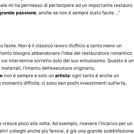
 quale mi ha permesso di partecipare ad un importante restauro
grande passione
, anche se non é sempre stato facile …”
 facile. Non é il classico lavoro d’ufficio e tanto meno un
 tanto bisogna abbandonare l’idea del restauratore romantico
 cui interveniva sorretto solo dal suo entusiasmo. Questo é un
teriali, l’intento dell’esecutore originario,
re
non é sempre e solo un
artista
: ogni tanto é anche un
n momento difficile; ci sono ben pochi investimenti sull’arte,
cresce poco alla volta. Ad esempio, ricevere l’incarico per un
altri colleghi anche più famosi, é già una grande soddisfazione