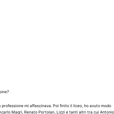
ione?
ta professione mi affascinava. Poi finito il liceo, ho avuto modo
arlo Magri, Renato Portolan, Lizzi e tanti altri tra cui Antoni