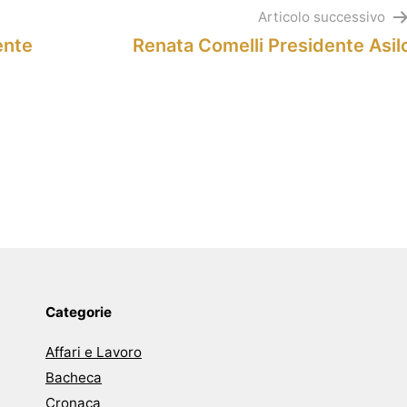
Articolo successivo
ente
Renata Comelli Presidente Asil
Categorie
Affari e Lavoro
Bacheca
Cronaca