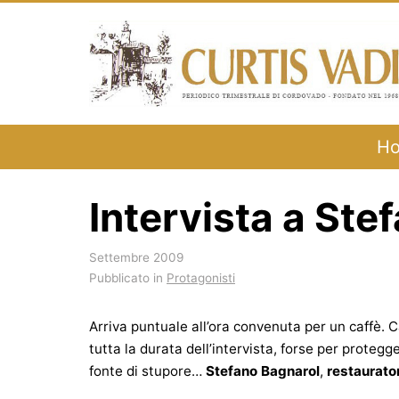
Salta
al
contenuto
H
Intervista a Ste
Settembre 2009
Pubblicato in
Protagonisti
Arriva puntuale all’ora convenuta per un caffè. C
tutta la durata dell’intervista, forse per proteg
fonte di stupore…
Stefano Bagnarol
,
restaurato