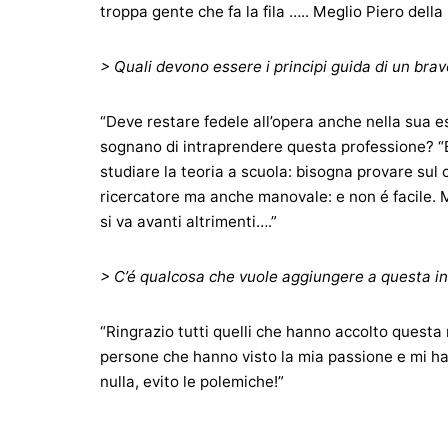
troppa gente che fa la fila ….. Meglio Piero dell
> Quali devono essere i principi guida di un bra
“Deve restare fedele all’opera anche nella sua 
sognano di intraprendere questa professione? “E
studiare la teoria a scuola: bisogna provare sul
ricercatore ma anche manovale: e non é facile. 
si va avanti altrimenti….”
> C’é qualcosa che vuole aggiungere a questa in
“Ringrazio tutti quelli che hanno accolto questa
persone che hanno visto la mia passione e mi han
nulla, evito le polemiche!”