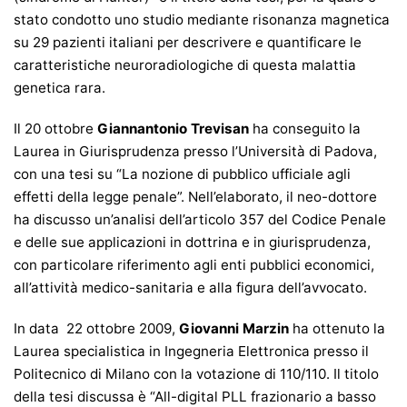
stato condotto uno studio mediante risonanza magnetica
su 29 pazienti italiani per descrivere e quantificare le
caratteristiche neuroradiologiche di questa malattia
genetica rara.
Il 20 ottobre
Giannantonio Trevisan
ha conseguito la
Laurea in Giurisprudenza presso l’Università di Padova,
con una tesi su “La nozione di pubblico ufficiale agli
effetti della legge penale”. Nell’elaborato, il neo-dottore
ha discusso un’analisi dell’articolo 357 del Codice Penale
e delle sue applicazioni in dottrina e in giurisprudenza,
con particolare riferimento agli enti pubblici economici,
all’attività medico-sanitaria e alla figura dell’avvocato.
In data 22 ottobre 2009,
Giovanni Marzin
ha ottenuto la
Laurea specialistica in Ingegneria Elettronica presso il
Politecnico di Milano con la votazione di 110/110. Il titolo
della tesi discussa è “All-digital PLL frazionario a basso