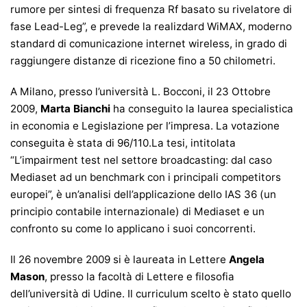
rumore per sintesi di frequenza Rf basato su rivelatore di
fase Lead-Leg”, e prevede la realizdard WiMAX, moderno
standard di comunicazione internet wireless, in grado di
raggiungere distanze di ricezione fino a 50 chilometri.
A Milano, presso l’università L. Bocconi, il 23 Ottobre
2009,
Marta Bianchi
ha conseguito la laurea specialistica
in economia e Legislazione per l’impresa. La votazione
conseguita è stata di 96/110.La tesi, intitolata
“L’impairment test nel settore broadcasting: dal caso
Mediaset ad un benchmark con i principali competitors
europei”, è un’analisi dell’applicazione dello IAS 36 (un
principio contabile internazionale) di Mediaset e un
confronto su come lo applicano i suoi concorrenti.
Il 26 novembre 2009 si è laureata in Lettere
Angela
Mason
, presso la facoltà di Lettere e filosofia
dell’università di Udine. Il curriculum scelto è stato quello