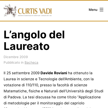
Salta
al
Menu
contenuto
L’angolo del
Laureato
Dicembre 2009
Pubblicato in
Bacheca
Il 25 settembre 2009
Davide Roviani
ha ottenuto la
Laurea in scienze e Tecnologie dell’Ambiente, con la
votazione di 110/110, presso la facoltà di scienze
Matematiche, fisiche e Naturali dell’Università degli Studi
di Padova. La tesi discussa ha come titolo “Applicazione
di metodologie per il monitoraggio del capriolo