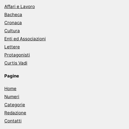
Affari e Lavoro
Bacheca
Cronaca
Cultura
Enti ed Associazioni
Lettere
Protagonisti
Curtis Vadi
Pagine
Home
Numeri
Categorie
Redazione
Contatti