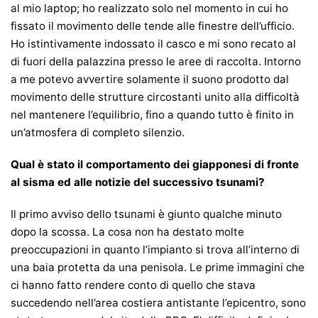
al mio laptop; ho realizzato solo nel momento in cui ho
fissato il movimento delle tende alle finestre dell’ufficio.
Ho istintivamente indossato il casco e mi sono recato al
di fuori della palazzina presso le aree di raccolta. Intorno
a me potevo avvertire solamente il suono prodotto dal
movimento delle strutture circostanti unito alla difficoltà
nel mantenere l’equilibrio, fino a quando tutto è finito in
un’atmosfera di completo silenzio.
Qual è stato il comportamento dei giapponesi di fronte
al sisma ed alle notizie del successivo tsunami?
Il primo avviso dello tsunami è giunto qualche minuto
dopo la scossa. La cosa non ha destato molte
preoccupazioni in quanto l’impianto si trova all’interno di
una baia protetta da una penisola. Le prime immagini che
ci hanno fatto rendere conto di quello che stava
succedendo nell’area costiera antistante l’epicentro, sono