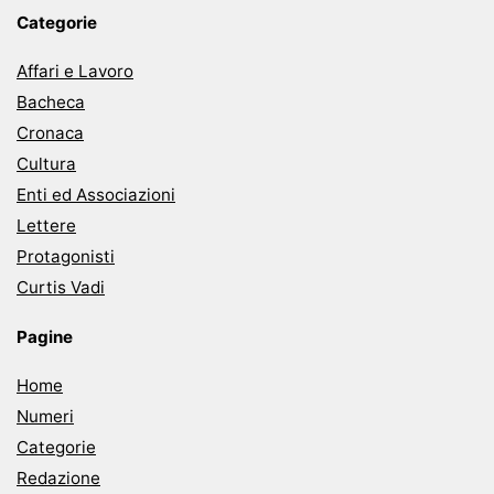
Categorie
Affari e Lavoro
Bacheca
Cronaca
Cultura
Enti ed Associazioni
Lettere
Protagonisti
Curtis Vadi
Pagine
Home
Numeri
Categorie
Redazione