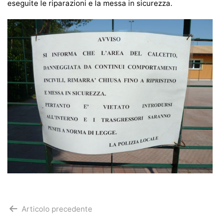
eseguite le riparazioni e la messa in sicurezza.
Navigazione
Articolo precedente