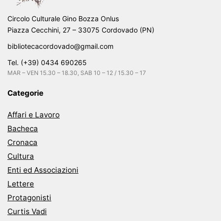
Circolo Culturale Gino Bozza Onlus
Piazza Cecchini, 27 – 33075 Cordovado (PN)
bibliotecacordovado@gmail.com
Tel. (+39) 0434 690265
MAR – VEN 15.30 – 18.30, SAB 10 – 12 / 15.30 – 17
Categorie
Affari e Lavoro
Bacheca
Cronaca
Cultura
Enti ed Associazioni
Lettere
Protagonisti
Curtis Vadi