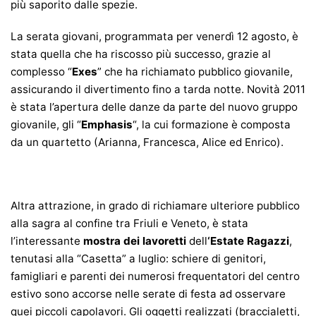
più saporito dalle spezie.
La serata giovani, programmata per venerdì 12 agosto, è
stata quella che ha riscosso più successo, grazie al
complesso “
Exes
” che ha richiamato pubblico giovanile,
assicurando il divertimento fino a tarda notte. Novità 2011
è stata l’apertura delle danze da parte del nuovo gruppo
giovanile, gli “
Emphasis
“, la cui formazione è composta
da un quartetto (Arianna, Francesca, Alice ed Enrico).
Altra attrazione, in grado di richiamare ulteriore pubblico
alla sagra al confine tra Friuli e Veneto, è stata
l’interessante
mostra dei lavoretti
dell
‘Estate Ragazzi
,
tenutasi alla “Casetta” a luglio: schiere di genitori,
famigliari e parenti dei numerosi frequentatori del centro
estivo sono accorse nelle serate di festa ad osservare
quei piccoli capolavori. Gli oggetti realizzati (braccialetti,