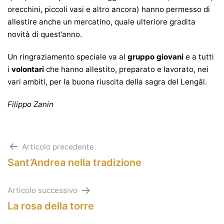
orecchini, piccoli vasi e altro ancora) hanno permesso di
allestire anche un mercatino, quale ulteriore gradita
novità di quest’anno.
Un ringraziamento speciale va al
gruppo giovani
e a tutti
i
volontari
che hanno allestito, preparato e lavorato, nei
vari ambiti, per la buona riuscita della sagra del Lengâl.
Filippo Zanin
Navigazione
Articolo precedente
Sant’Andrea nella tradizione
articoli
Articolo successivo
La rosa della torre