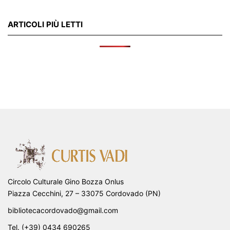
ARTICOLI PIÙ LETTI
Circolo Culturale Gino Bozza Onlus
Piazza Cecchini, 27 – 33075 Cordovado (PN)
bibliotecacordovado@gmail.com
Tel. (+39) 0434 690265