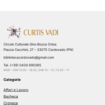
Circolo Culturale Gino Bozza Onlus
Piazza Cecchini, 27 – 33075 Cordovado (PN)
bibliotecacordovado@gmail.com
Tel. (+39) 0434 690265
MAR – VEN 15.30 – 18.30, SAB 10 – 12 / 15.30 – 17
Categorie
Affari e Lavoro
Bacheca
Cronaca