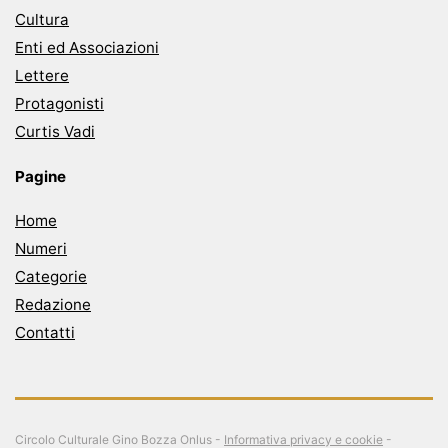
Cultura
Enti ed Associazioni
Lettere
Protagonisti
Curtis Vadi
Pagine
Home
Numeri
Categorie
Redazione
Contatti
Circolo Culturale Gino Bozza Onlus -
Informativa privacy e cookie
-