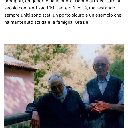
pronipoti, da generi e dalle nuore. Hanno attraversato un
secolo con tanti sacrifici, tante difficoltà, ma restando
sempre uniti sono stati un porto sicuro e un esempio che
ha mantenuto solidale la famiglia. Grazie.