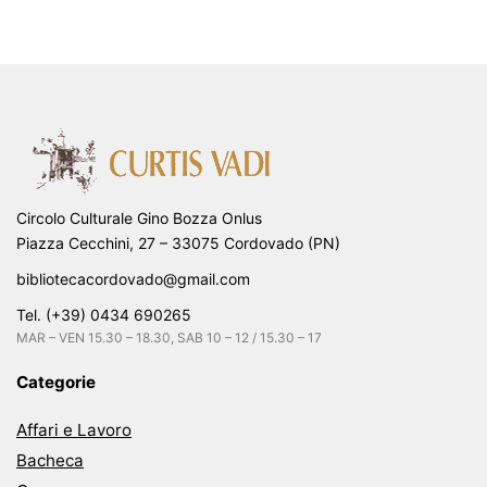
Circolo Culturale Gino Bozza Onlus
Piazza Cecchini, 27 – 33075 Cordovado (PN)
bibliotecacordovado@gmail.com
Tel. (+39) 0434 690265
MAR – VEN 15.30 – 18.30, SAB 10 – 12 / 15.30 – 17
Categorie
Affari e Lavoro
Bacheca