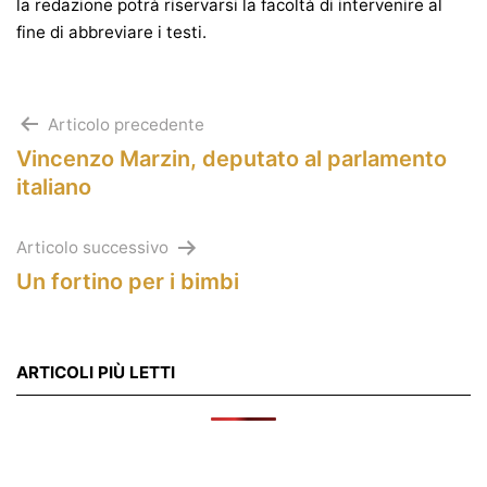
la redazione potrà riservarsi la facoltà di intervenire al
fine di abbreviare i testi.
Navigazione
Articolo precedente
Vincenzo Marzin, deputato al parlamento
articoli
italiano
Articolo successivo
Un fortino per i bimbi
ARTICOLI PIÙ LETTI