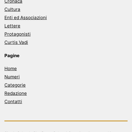
Cronaca
Cultura
Enti ed Associazioni
Lettere
Protagonisti
Curtis Vadi
Pagine
Home
Numeri
Categorie
Redazione
Contatti