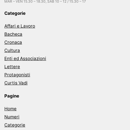
MAR – VEN 15.30 – 18.30, SAB 10 – 12 / 15.30 – 17
Categorie
Affari e Lavoro
Bacheca
Cronaca
Cultura
Enti ed Associazioni
Lettere
Protagonisti
Curtis Vadi
Pagine
Home
Numeri
Categorie