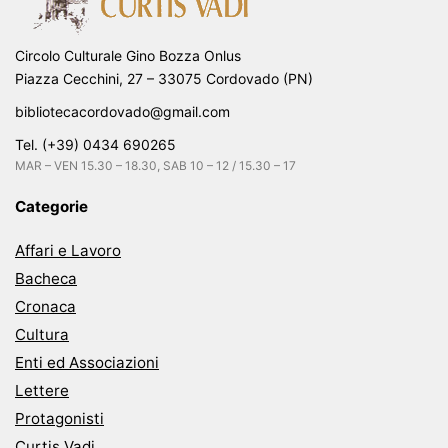
Circolo Culturale Gino Bozza Onlus
Piazza Cecchini, 27 – 33075 Cordovado (PN)
bibliotecacordovado@gmail.com
Tel. (+39) 0434 690265
MAR – VEN 15.30 – 18.30, SAB 10 – 12 / 15.30 – 17
Categorie
Affari e Lavoro
Bacheca
Cronaca
Cultura
Enti ed Associazioni
Lettere
Protagonisti
Curtis Vadi