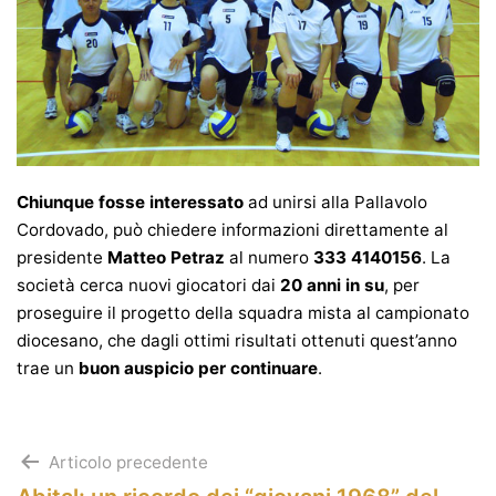
Chiunque fosse interessato
ad unirsi alla Pallavolo
Cordovado, può chiedere informazioni direttamente al
presidente
Matteo Petraz
al numero
333 4140156
. La
società cerca nuovi giocatori dai
20 anni in su
, per
proseguire il progetto della squadra mista al campionato
diocesano, che dagli ottimi risultati ottenuti quest’anno
trae un
buon auspicio per continuare
.
Navigazione
Articolo precedente