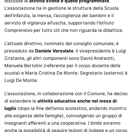
discusse le
attività svolte e quelle programmate
.
L’associazione ha in gestione le strutture della Scuola
dell’Infanzia, la mensa, l’accoglienza dei bambini e il
servizio di vigilanza all’uscita, supportando l’Istituto
Comprensivo per tutto ciò che non riguarda la didattica.
L’attuale direttivo, nominato dal consiglio comunale, è
presieduto da
Daniele Versolato
. Il vicepresidente è Luigi
Cristante, gli altri componenti sono David Andreotti,
Manuela Bertolini (referente per il corpo docente della
scuola) e Maria Cristina De Monte. Segretario (esterno) è
Luigi De Monte.
L’associazione, in collaborazione con il Comune, ha deciso
di estendere le
attività educative anche nel mese di
luglio
(dopo la fine dell’anno scolastico, andando incontro
alle esigenze delle famiglie), coinvolgendo un gruppo di
insegnanti afferenti a una cooperativa. I bimbi avranno
anche la possibilità di seguire lezioni di inglese e un corso