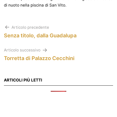
di nuoto nella piscina di San Vito.
Navigazione
Articolo precedente
Senza titolo, dalla Guadalupa
articoli
Articolo successivo
Torretta di Palazzo Cecchini
ARTICOLI PIÙ LETTI