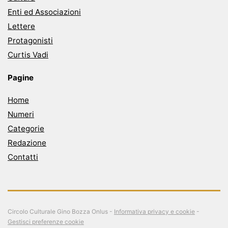
Enti ed Associazioni
Lettere
Protagonisti
Curtis Vadi
Pagine
Home
Numeri
Categorie
Redazione
Contatti
Circolo Culturale Gino Bozza Onlus -
Informativa privacy e cookie
-
Gestisci preferenze cookie