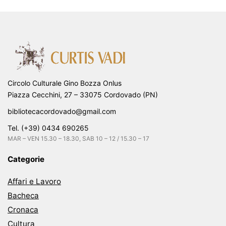
Circolo Culturale Gino Bozza Onlus
Piazza Cecchini, 27 – 33075 Cordovado (PN)
bibliotecacordovado@gmail.com
Tel. (+39) 0434 690265
MAR – VEN 15.30 – 18.30, SAB 10 – 12 / 15.30 – 17
Categorie
Affari e Lavoro
Bacheca
Cronaca
Cultura