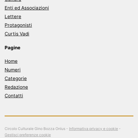
Enti ed Associazioni
Lettere
Protagonisti
Curtis Vadi
Pagine
Home
Numeri
Categorie
Redazione
Contatti
Circolo Culturale Gino Bozza Onlus -
Informativa privacy e cookie
-
Gestisci preferenze cookie