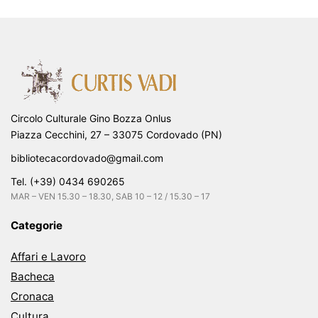
Circolo Culturale Gino Bozza Onlus
Piazza Cecchini, 27 – 33075 Cordovado (PN)
bibliotecacordovado@gmail.com
Tel. (+39) 0434 690265
MAR – VEN 15.30 – 18.30, SAB 10 – 12 / 15.30 – 17
Categorie
Affari e Lavoro
Bacheca
Cronaca
Cultura