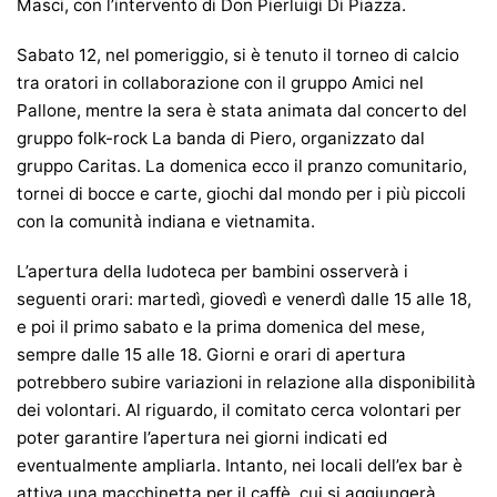
Masci, con l’intervento di Don Pierluigi Di Piazza.
Sabato 12, nel pomeriggio, si è tenuto il torneo di calcio
tra oratori in collaborazione con il gruppo Amici nel
Pallone, mentre la sera è stata animata dal concerto del
gruppo folk-rock La banda di Piero, organizzato dal
gruppo Caritas. La domenica ecco il pranzo comunitario,
tornei di bocce e carte, giochi dal mondo per i più piccoli
con la comunità indiana e vietnamita.
L’apertura della ludoteca per bambini osserverà i
seguenti orari: martedì, giovedì e venerdì dalle 15 alle 18,
e poi il primo sabato e la prima domenica del mese,
sempre dalle 15 alle 18. Giorni e orari di apertura
potrebbero subire variazioni in relazione alla disponibilità
dei volontari. Al riguardo, il comitato cerca volontari per
poter garantire l’apertura nei giorni indicati ed
eventualmente ampliarla. Intanto, nei locali dell’ex bar è
attiva una macchinetta per il caffè, cui si aggiungerà