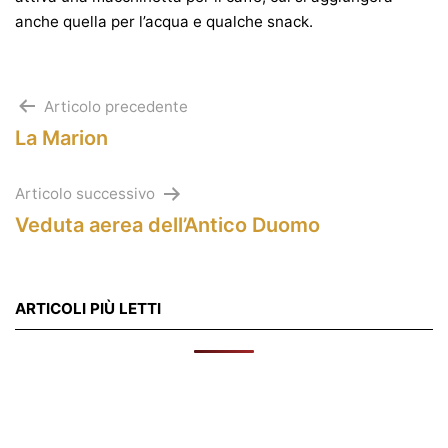
anche quella per l’acqua e qualche snack.
Navigazione
Articolo precedente
La Marion
articoli
Articolo successivo
Veduta aerea dell’Antico Duomo
ARTICOLI PIÙ LETTI