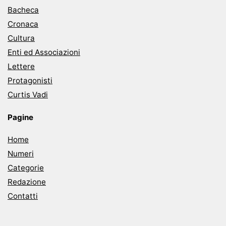
Bacheca
Cronaca
Cultura
Enti ed Associazioni
Lettere
Protagonisti
Curtis Vadi
Pagine
Home
Numeri
Categorie
Redazione
Contatti