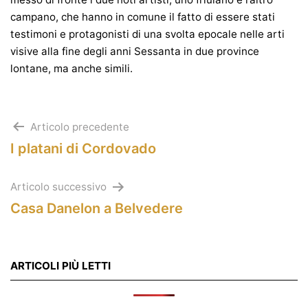
campano, che hanno in comune il fatto di essere stati
testimoni e protagonisti di una svolta epocale nelle arti
visive alla fine degli anni Sessanta in due province
lontane, ma anche simili.
Navigazione
Articolo precedente
I platani di Cordovado
articoli
Articolo successivo
Casa Danelon a Belvedere
ARTICOLI PIÙ LETTI