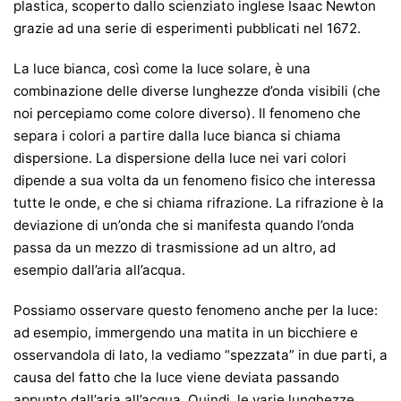
plastica, scoperto dallo scienziato inglese Isaac Newton
grazie ad una serie di esperimenti pubblicati nel 1672.
La luce bianca, così come la luce solare, è una
combinazione delle diverse lunghezze d’onda visibili (che
noi percepiamo come colore diverso). Il fenomeno che
separa i colori a partire dalla luce bianca si chiama
dispersione. La dispersione della luce nei vari colori
dipende a sua volta da un fenomeno fisico che interessa
tutte le onde, e che si chiama rifrazione. La rifrazione è la
deviazione di un’onda che si manifesta quando l’onda
passa da un mezzo di trasmissione ad un altro, ad
esempio dall’aria all’acqua.
Possiamo osservare questo fenomeno anche per la luce:
ad esempio, immergendo una matita in un bicchiere e
osservandola di lato, la vediamo “spezzata” in due parti, a
causa del fatto che la luce viene deviata passando
appunto dall’aria all’acqua. Quindi, le varie lunghezze