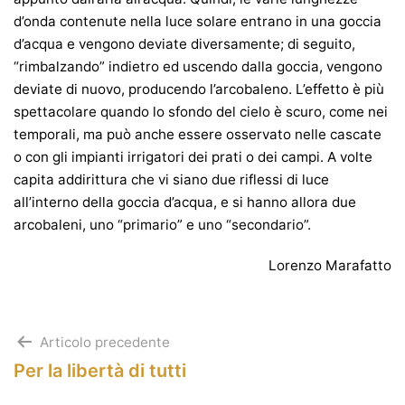
d’onda contenute nella luce solare entrano in una goccia
d’acqua e vengono deviate diversamente; di seguito,
“rimbalzando” indietro ed uscendo dalla goccia, vengono
deviate di nuovo, producendo l’arcobaleno. L’effetto è più
spettacolare quando lo sfondo del cielo è scuro, come nei
temporali, ma può anche essere osservato nelle cascate
o con gli impianti irrigatori dei prati o dei campi. A volte
capita addirittura che vi siano due riflessi di luce
all’interno della goccia d’acqua, e si hanno allora due
arcobaleni, uno “primario” e uno “secondario”.
Lorenzo Marafatto
Navigazione
Articolo precedente
Per la libertà di tutti
articoli