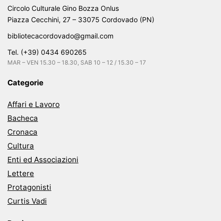
Circolo Culturale Gino Bozza Onlus
Piazza Cecchini, 27 – 33075 Cordovado (PN)
bibliotecacordovado@gmail.com
Tel. (+39) 0434 690265
MAR – VEN 15.30 – 18.30, SAB 10 – 12 / 15.30 – 17
Categorie
Affari e Lavoro
Bacheca
Cronaca
Cultura
Enti ed Associazioni
Lettere
Protagonisti
Curtis Vadi