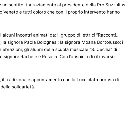
e un sentito ringraziamento al presidente della Pro Suzzolins
o Veneto e tutti coloro che con il proprio intervento hanno
ti alcuni incontri animati da: il gruppo di lettrici “Racconti…
; la signora Paola Bolognesi; la signora Moana Bortolusso; i
ebrazioni; gli alunni della scuola musicale “S. Cecilia” di
 signore Rachele e Rosalia. Con l’auspicio di ritrovarsi il
, il tradizionale appuntamento con la Lucciolata pro Via di
della solidarietà.