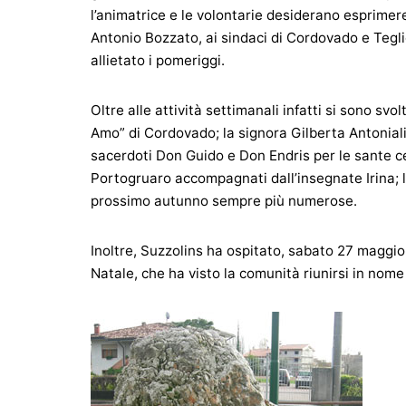
l’animatrice e le volontarie desiderano esprimer
Antonio Bozzato, ai sindaci di Cordovado e Tegli
allietato i pomeriggi.
Oltre alle attività settimanali infatti si sono svol
Amo” di Cordovado; la signora Gilberta Antoniali
sacerdoti Don Guido e Don Endris per le sante cel
Portogruaro accompagnati dall’insegnate Irina; le
prossimo autunno sempre più numerose.
Inoltre, Suzzolins ha ospitato, sabato 27 maggio
Natale, che ha visto la comunità riunirsi in nome 