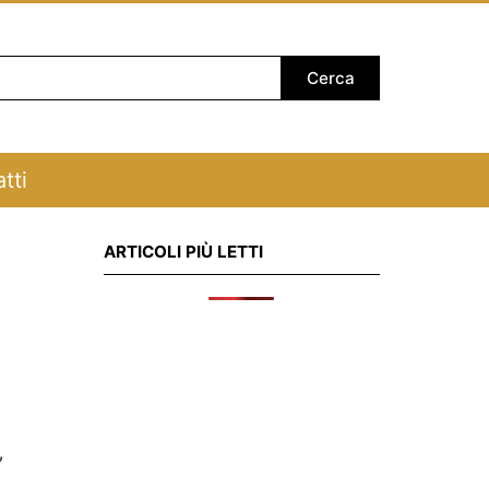
tti
ARTICOLI PIÙ LETTI
,