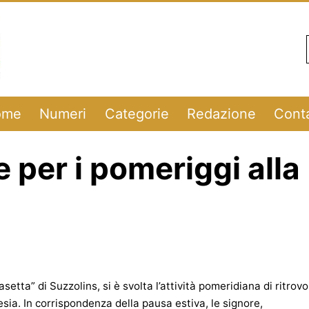
ome
Numeri
Categorie
Redazione
Conta
e per i pomeriggi alla
etta” di Suzzolins, si è svolta l’attività pomeridiana di ritrovo
oesia. In corrispondenza della pausa estiva, le signore,