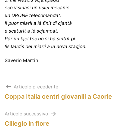
eco visinasi un usiel mecanic
un DRONE telecomandat.
Il puor miarli a là finit di cjantà
e scaturit a lè scjampat.
Par un bjel toc no si ha sintut pi
lis laudis del miarli a la nova stagjon.
Saverio Martin
Navigazione
Articolo precedente
Coppa Italia centri giovanili a Caorle
articoli
Articolo successivo
Ciliegio in fiore