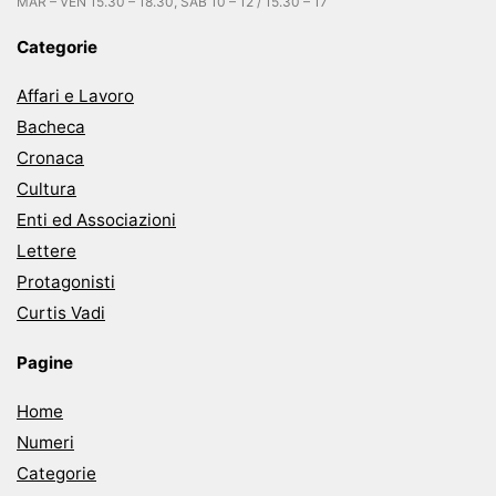
MAR – VEN 15.30 – 18.30, SAB 10 – 12 / 15.30 – 17
Categorie
Affari e Lavoro
Bacheca
Cronaca
Cultura
Enti ed Associazioni
Lettere
Protagonisti
Curtis Vadi
Pagine
Home
Numeri
Categorie