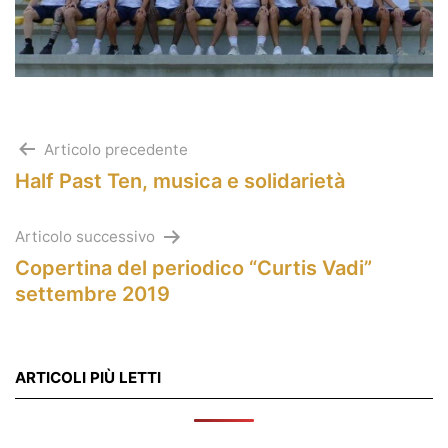
Navigazione
Articolo precedente
Half Past Ten, musica e solidarietà
articoli
Articolo successivo
Copertina del periodico “Curtis Vadi”
settembre 2019
ARTICOLI PIÙ LETTI