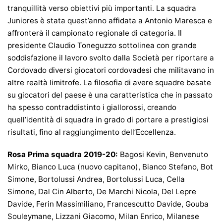
tranquillità verso obiettivi più importanti. La squadra
Juniores è stata quest’anno affidata a Antonio Maresca e
affronterà il campionato regionale di categoria. Il
presidente Claudio Toneguzzo sottolinea con grande
soddisfazione il lavoro svolto dalla Società per riportare a
Cordovado diversi giocatori cordovadesi che militavano in
altre realtà limitrofe. La filosofia di avere squadre basate
su giocatori del paese è una caratteristica che in passato
ha spesso contraddistinto i giallorossi, creando
quell’identità di squadra in grado di portare a prestigiosi
risultati, fino al raggiungimento dell’Eccellenza.
Rosa Prima squadra 2019-20:
Bagosi Kevin, Benvenuto
Mirko, Bianco Luca (nuovo capitano), Bianco Stefano, Bot
Simone, Bortolussi Andrea, Bortolussi Luca, Cella
Simone, Dal Cin Alberto, De Marchi Nicola, Del Lepre
Davide, Ferin Massimiliano, Francescutto Davide, Gouba
Souleymane, Lizzani Giacomo, Milan Enrico, Milanese