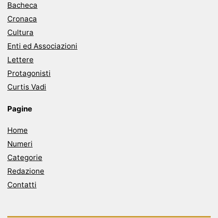
Bacheca
Cronaca
Cultura
Enti ed Associazioni
Lettere
Protagonisti
Curtis Vadi
Pagine
Home
Numeri
Categorie
Redazione
Contatti