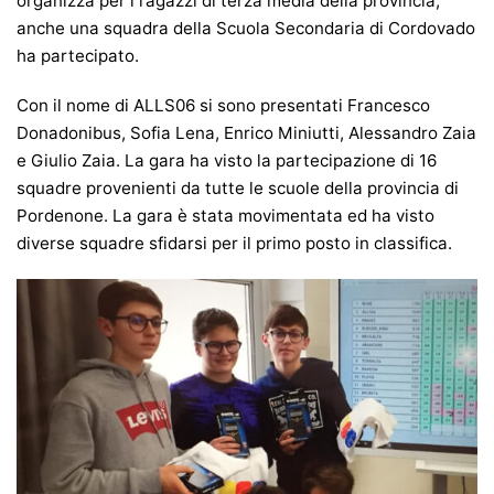
organizza per i ragazzi di terza media della provincia,
anche una squadra della Scuola Secondaria di Cordovado
ha partecipato.
Con il nome di ALLS06 si sono presentati Francesco
Donadonibus, Sofia Lena, Enrico Miniutti, Alessandro Zaia
e Giulio Zaia. La gara ha visto la partecipazione di 16
squadre provenienti da tutte le scuole della provincia di
Pordenone. La gara è stata movimentata ed ha visto
diverse squadre sfidarsi per il primo posto in classifica.