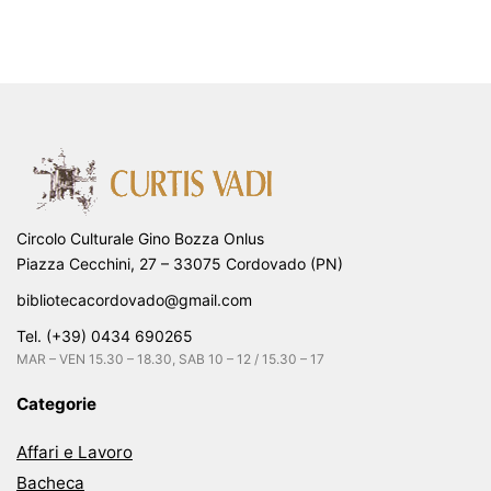
Circolo Culturale Gino Bozza Onlus
Piazza Cecchini, 27 – 33075 Cordovado (PN)
bibliotecacordovado@gmail.com
Tel. (+39) 0434 690265
MAR – VEN 15.30 – 18.30, SAB 10 – 12 / 15.30 – 17
Categorie
Affari e Lavoro
Bacheca