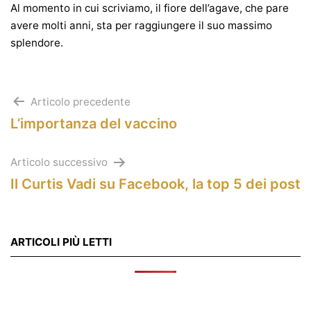
Al momento in cui scriviamo, il fiore dell’agave, che pare
avere molti anni, sta per raggiungere il suo massimo
splendore.
Navigazione
Articolo precedente
L’importanza del vaccino
articoli
Articolo successivo
Il Curtis Vadi su Facebook, la top 5 dei post
ARTICOLI PIÙ LETTI