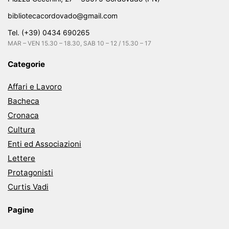
bibliotecacordovado@gmail.com
Tel. (+39) 0434 690265
MAR – VEN 15.30 – 18.30, SAB 10 – 12 / 15.30 – 17
Categorie
Affari e Lavoro
Bacheca
Cronaca
Cultura
Enti ed Associazioni
Lettere
Protagonisti
Curtis Vadi
Pagine