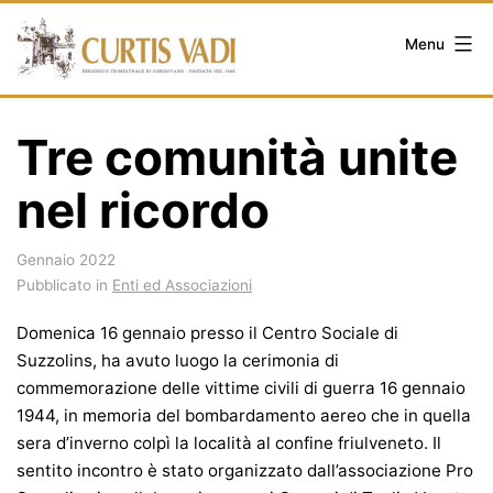
Salta
al
Menu
contenuto
Tre comunità unite
nel ricordo
Gennaio 2022
Pubblicato in
Enti ed Associazioni
Domenica 16 gennaio presso il Centro Sociale di
Suzzolins, ha avuto luogo la cerimonia di
commemorazione delle vittime civili di guerra 16 gennaio
1944, in memoria del bombardamento aereo che in quella
sera d’inverno colpì la località al confine friulveneto. Il
sentito incontro è stato organizzato dall’associazione Pro