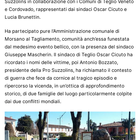
Suzzolins in collaborazione con i Comuni di Teglio Veneto
e Cordovado, rappresentati dai sindaci Oscar Cicuto e
Lucia Brunettin.
Ha partecipato pure l’Amministrazione comunale di
Morsano al Tagliamento, comunità anch’essa funestata
dal medesimo evento bellico, con la presenza del sindaco
Giuseppe Mascherin. Il sindaco di Teglio Oscar Cicuto ha
ricordato i nomi delle vittime, poi Antonio Bozzato,
presidente della Pro Suzzolins, ha richiamato il contesto
di guerra che fece da cornice al tragico episodio e
ripercorso la vicenda, in un’ottica di approfondimento
storico, di due famiglie del luogo particolarmente colpite
dai due conflitti mondiali.