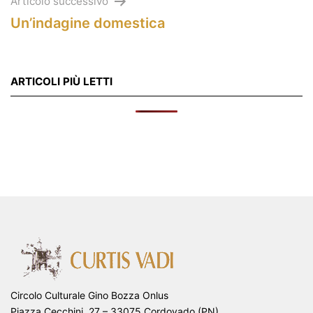
Articolo successivo
Un’indagine domestica
ARTICOLI PIÙ LETTI
Circolo Culturale Gino Bozza Onlus
Piazza Cecchini, 27 – 33075 Cordovado (PN)