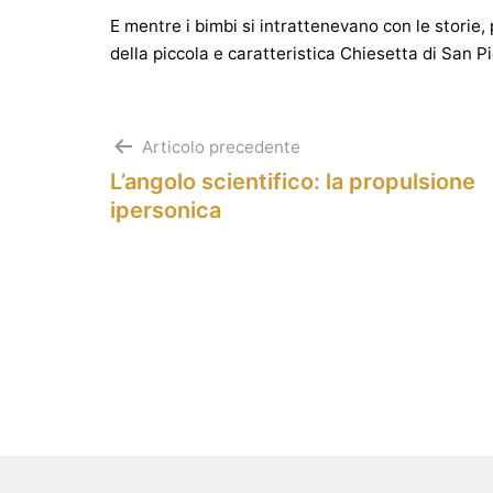
E mentre i bimbi si intrattenevano con le storie, 
della piccola e caratteristica Chiesetta di San P
Navigazione
Articolo precedente
L’angolo scientifico: la propulsione
articoli
ipersonica