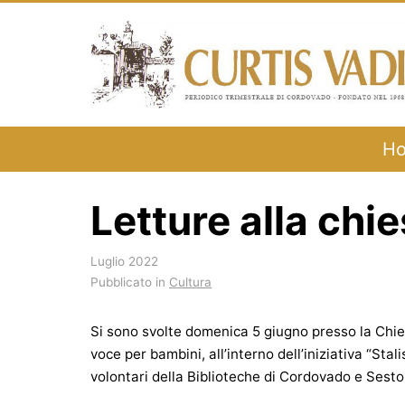
Salta
al
contenuto
H
Letture alla chie
Luglio 2022
Pubblicato in
Cultura
Si sono svolte domenica 5 giugno presso la Chiese
voce per bambini, all’interno dell’iniziativa “Stal
volontari della Biblioteche di Cordovado e Sest