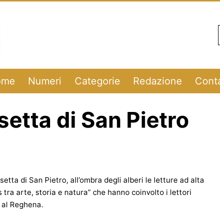
ome
Numeri
Categorie
Redazione
Conta
setta di San Pietro
tta di San Pietro, all’ombra degli alberi le letture ad alta
is tra arte, storia e natura” che hanno coinvolto i lettori
o al Reghena.