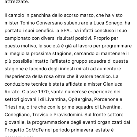
attrezzate.
Il cambio in panchina dello scorso marzo, che ha visto
mister Tonino Conversano subentrare a Luca Sonego, ha
portato i suoi benefici: la SPAL ha infatti concluso il suo
campionato con diversi risultati positivi. Proprio per
questo motivo, la società è già al lavoro per programmare
al meglio la prossima stagione, cercando di mantenere il
più possibile intatto l’affiatato gruppo squadra di questa
stagione e facendo degli innesti mirati ad aumentare
l’esperienza della rosa oltre che il valore tecnico. La
conduzione tecnica è stata affidata a mister Gianluca
Rorato. Classe 1970, vanta numerose esperienze nei
settori giovanili di Liventina, Opitergina, Pordenone e
Triestina, oltre che con le prime squadre di Liventina,
Conegliano, Treviso e Pravisdomini. Sul fronte settore
giovanile, la programmazione degli eventi organizzati dal
Progetto CoMoTe nel periodo primavera-estate è