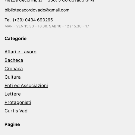
bibliotecacordovado@gmail.com
Tel. (+39) 0434 690265
MAR – VEN 15.30 – 18.30, SAB 10 – 12 / 15.30 – 17
Categorie
Affari e Lavoro
Bacheca
Cronaca
Cultura
Enti ed Associazioni
Lettere
Protagonisti
Curtis Vadi
Pagine