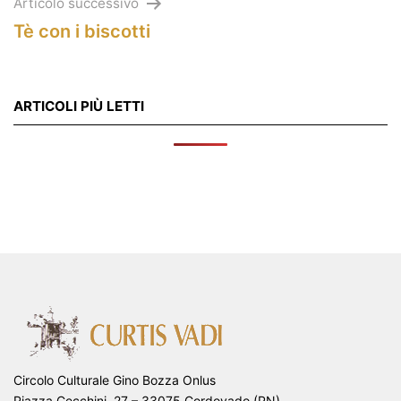
Articolo successivo
Tè con i biscotti
ARTICOLI PIÙ LETTI
Circolo Culturale Gino Bozza Onlus
Piazza Cecchini, 27 – 33075 Cordovado (PN)