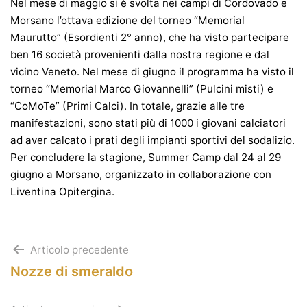
Nel mese di maggio si è svolta nei campi di Cordovado e
Morsano l’ottava edizione del torneo “Memorial
Maurutto” (Esordienti 2° anno), che ha visto partecipare
ben 16 società provenienti dalla nostra regione e dal
vicino Veneto. Nel mese di giugno il programma ha visto il
torneo “Memorial Marco Giovannelli” (Pulcini misti) e
“CoMoTe” (Primi Calci). In totale, grazie alle tre
manifestazioni, sono stati più di 1000 i giovani calciatori
ad aver calcato i prati degli impianti sportivi del sodalizio.
Per concludere la stagione, Summer Camp dal 24 al 29
giugno a Morsano, organizzato in collaborazione con
Liventina Opitergina.
Navigazione
Articolo precedente
Nozze di smeraldo
articoli