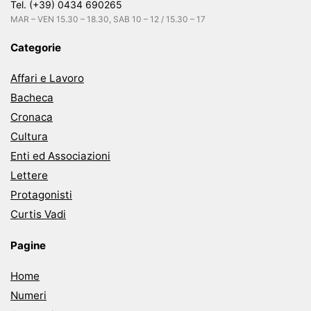
Tel. (+39) 0434 690265
MAR – VEN 15.30 – 18.30, SAB 10 – 12 / 15.30 – 17
Categorie
Affari e Lavoro
Bacheca
Cronaca
Cultura
Enti ed Associazioni
Lettere
Protagonisti
Curtis Vadi
Pagine
Home
Numeri