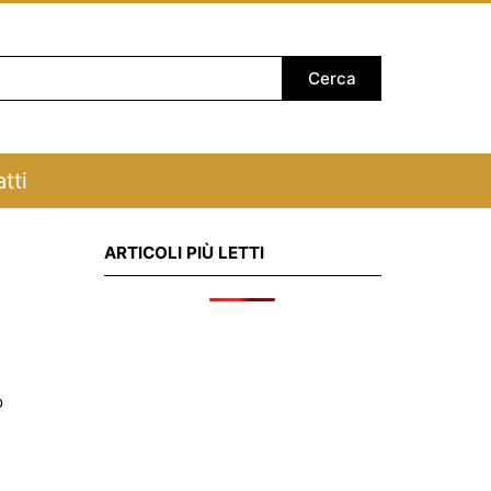
tti
ARTICOLI PIÙ LETTI
o