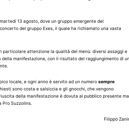
 martedi 13 agosto, dove un gruppo emergente del
 concerto del gruppo Exes, il quale ha richiamato una vasta
n particolare attenzione la qualità del menù: diversi assaggi e
 della manifestazione, con il risultato del raggiungimento di u
ente.
tipico locale, e ogni anno è servito ad un numero
sempre
richiesti sono costa e salsiccia e gli gnocchi, che vengono
 riuscita della manifestazione è dovuta al pubblico presente ma
a Pro Suzzolins.
Filippo Zani