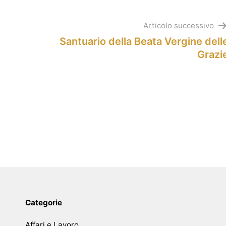
Articolo successivo
Santuario della Beata Vergine dell
Grazi
Categorie
Affari e Lavoro