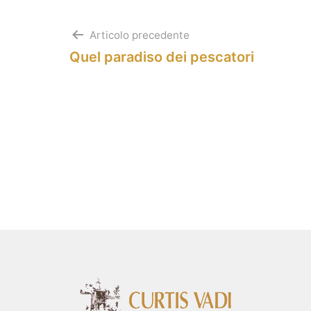
Navigazione
Articolo precedente
Quel paradiso dei pescatori
articoli