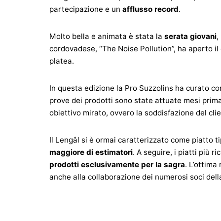
partecipazione e un
afflusso record
.
Molto bella e animata è stata la
serata giovani
,
cordovadese, “The Noise Pollution”, ha aperto il
platea.
In questa edizione la Pro Suzzolins ha curato co
prove dei prodotti sono state attuate mesi prima
obiettivo mirato, ovvero la soddisfazione del cli
Il Lengâl si è ormai caratterizzato come piatto 
maggiore di estimatori
. A seguire, i piatti più 
prodotti esclusivamente per la sagra
. L’ottima
anche alla collaborazione dei numerosi soci dell