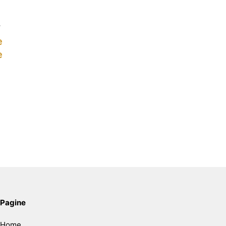
e
e
Pagine
Home