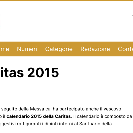
ome
Numeri
Categorie
Redazione
Conta
ritas 2015
a seguito della Messa cui ha partecipato anche il vescovo
o il
calendario 2015 della Caritas
. Il calendario è composto da
gestivi raffiguranti i dipinti interni al Santuario della