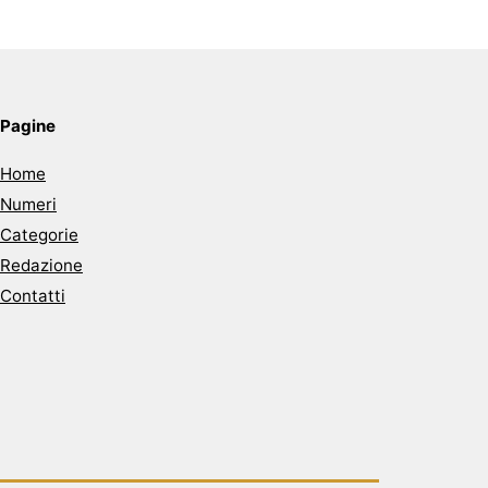
Pagine
Home
Numeri
Categorie
Redazione
Contatti