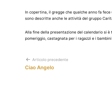
In copertina, il gregge che qualche anno fa fece 
sono descritte anche le attività del gruppo Carit
Alla fine della presentazione del calendario si è 
pomeriggio, castagnata per i ragazzi e i bambini 
Navigazione
Articolo precedente
Ciao Angelo
articoli