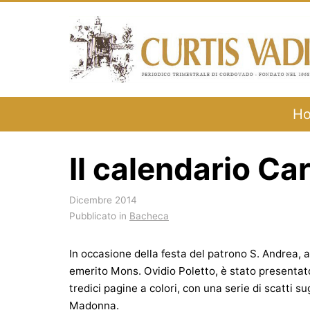
Salta
al
contenuto
H
Il calendario Ca
Dicembre 2014
Pubblicato in
Bacheca
In occasione della festa del patrono S. Andrea, 
emerito Mons. Ovidio Poletto, è stato presentat
tredici pagine a colori, con una serie di scatti sug
Madonna.