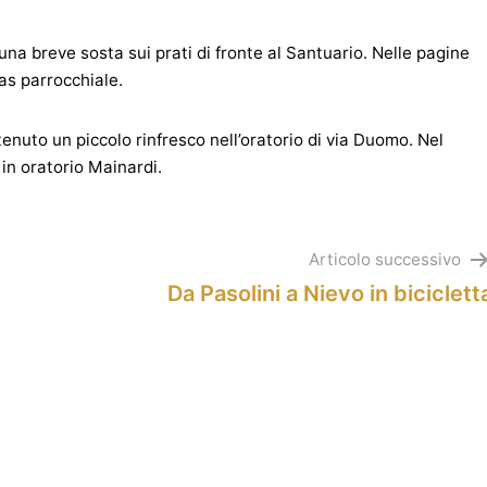
una breve sosta sui prati di fronte al Santuario. Nelle pagine
as parrocchiale.
tenuto un piccolo rinfresco nell’oratorio di via Duomo. Nel
in oratorio Mainardi.
Articolo successivo
Da Pasolini a Nievo in biciclett