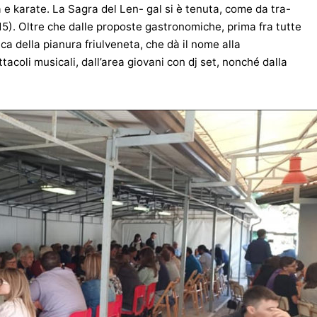
ca e karate. La Sagra del Len- gal si è tenuta, come da tra-
5). Oltre che dalle proposte gastronomiche, prima fra tutte
ca della pianura friulveneta, che dà il nome alla
tacoli musicali, dall’area giovani con dj set, nonché dalla