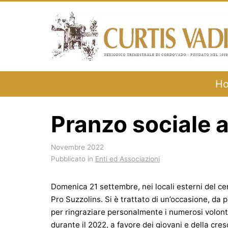
Salta
al
contenuto
H
Pranzo sociale 
Novembre 2022
Pubblicato in
Enti ed Associazioni
Domenica 21 settembre, nei locali esterni del cen
Pro Suzzolins. Si è trattato di un’occasione, da 
per ringraziare personalmente i numerosi volonta
durante il 2022, a favore dei giovani e della cresc