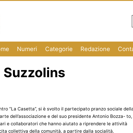
ome
Numeri
Categorie
Redazione
Conta
a Suzzolins
tro “La Casetta”, si è svolto il partecipato pranzo sociale dell
parte dell’associazione e del suo presidente Antonio Bozza- to,
ri e collaboratori che hanno aiutato a riprendere le attività
ita collettiva della comunità, a partire dalla socialità.