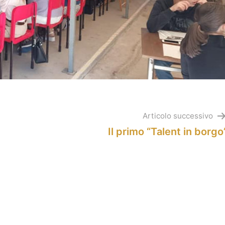
Articolo successivo
Il primo “Talent in borgo