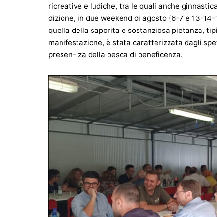
ricreative e ludiche, tra le quali anche ginnasti
dizione, in due weekend di agosto (6-7 e 13-14-1
quella della saporita e sostanziosa pietanza, tipi
manifestazione, è stata caratterizzata dagli spet
presen- za della pesca di beneficenza.