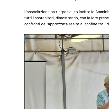
L’associazione ha ringrazia- to inoltre le Ammin
tutti i sostenitori, dimostrando, con la loro pres
confronti dell’apprezzata realtà al confine tra Fr