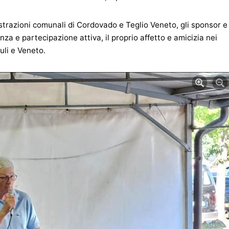
istrazioni comunali di Cordovado e Teglio Veneto, gli sponsor e
enza e partecipazione attiva, il proprio affetto e amicizia nei
iuli e Veneto.