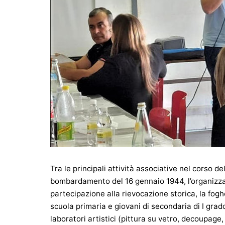
Tra le principali attività associative nel corso 
bombardamento del 16 gennaio 1944, l’organizzazi
partecipazione alla rievocazione storica, la foghe
scuola primaria e giovani di secondaria di I grado,
laboratori artistici (pittura su vetro, decoupage, 