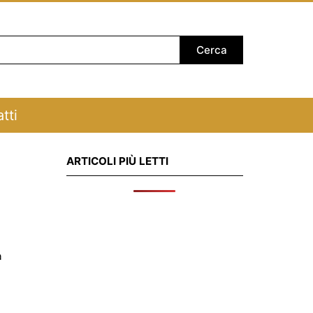
tti
ARTICOLI PIÙ LETTI
a