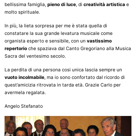
bellissima famiglia,
pieno di luce
, di
creatività artistica
e
molto spirituale.
In più, la lieta sorpresa per me è stata quella di
constatare la sua grande levatura musicale come
organista esperto e sensibile, con un
vastissimo
repertorio
che spaziava dal Canto Gregoriano alla Musica
Sacra del ventesimo secolo.
La perdita di una persona cosi unica lascia sempre un
vuoto incolmabile
, ma io sono confortato dal ricordo di
quest’amicizia ritrovata in tarda età. Grazie Carlo per
avermela regalata.
Angelo Stefanato