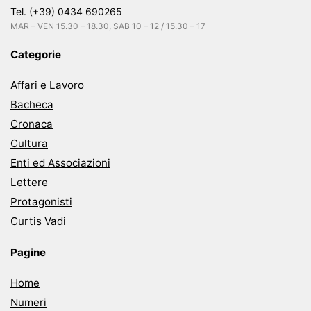
Tel. (+39) 0434 690265
MAR – VEN 15.30 – 18.30, SAB 10 – 12 / 15.30 – 17
Categorie
Affari e Lavoro
Bacheca
Cronaca
Cultura
Enti ed Associazioni
Lettere
Protagonisti
Curtis Vadi
Pagine
Home
Numeri